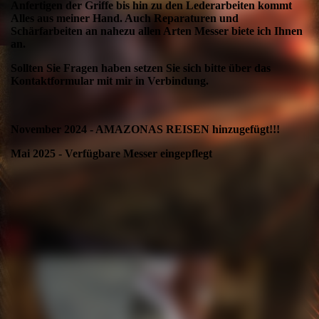
Anfertigen der Griffe bis hin zu den Lederarbeiten kommt
Alles aus meiner Hand. Auch Reparaturen und
Schärfarbeiten an nahezu allen Arten Messer biete ich Ihnen
an.
Sollten Sie Fragen haben setzen Sie sich bitte über das
Kontaktformular mit mir in Verbindung.
November 2024 - AMAZONAS REISEN hinzugefügt!!!
Mai 2025 - Verfügbare Messer eingepflegt