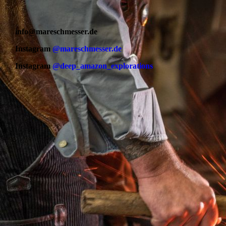
info@mareschmesser.de
Instagram
@mareschmesser.de
Instagram
@deep_amazon_explorations