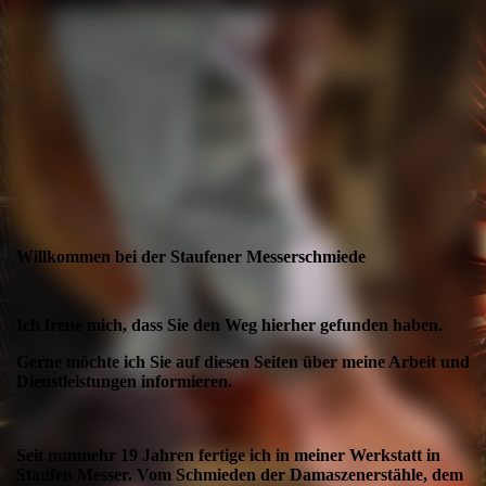
Willkommen bei der Staufener Messerschmiede
Ich freue mich, dass Sie den Weg hierher gefunden haben.
Gerne möchte ich Sie auf diesen Seiten über meine Arbeit und
Dienstleistungen informieren.
Seit nunmehr 19 Jahren fertige ich in meiner Werkstatt in
Staufen Messer. Vom Schmieden der Damaszenerstähle, dem